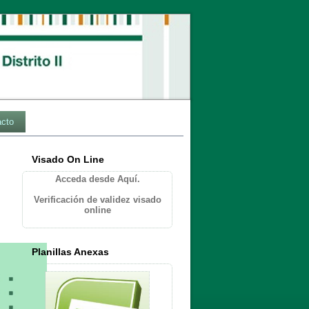
acto
Visado On Line
Acceda desde Aquí.
Verificación de validez visado
online
Planillas Anexas