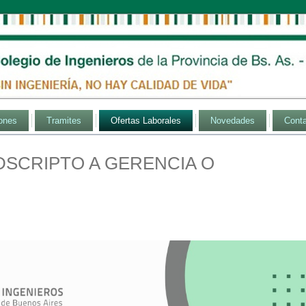
ones
Tramites
Ofertas Laborales
Novedades
Cont
ADSCRIPTO A GERENCIA O