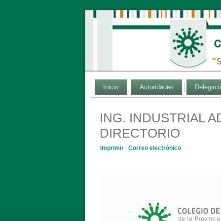
Inicio
Autoridades
Delegaci
ING. INDUSTRIAL 
DIRECTORIO
Imprimir
|
Correo electrónico