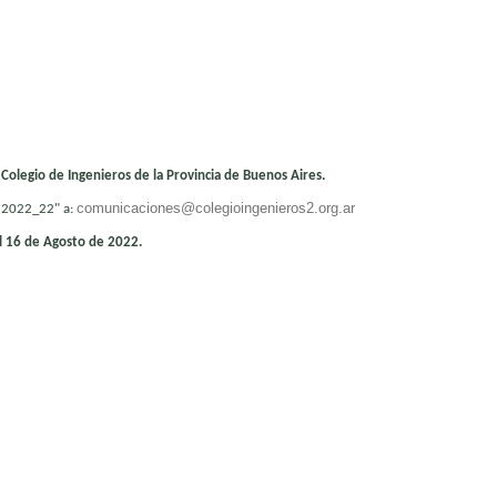
 Colegio de Ingenieros de la Provincia de Buenos Aires.
comunicaciones@colegioingenieros2.org.ar
 2022_22" a:
el 16 de Agosto de 2022.