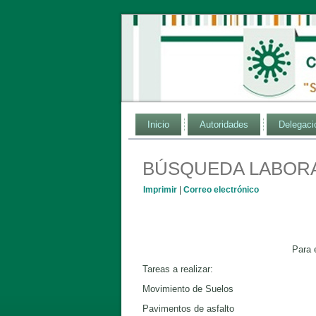
Inicio
Autoridades
Delegaci
BÚSQUEDA LABORA
Imprimir
|
Correo electrónico
Para 
Tareas a realizar:
Movimiento de Suelos
Pavimentos de asfalto