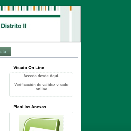
acto
Visado On Line
Acceda desde Aquí.
Verificación de validez visado
online
Planillas Anexas