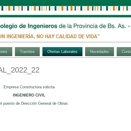
ones
Tramites
Ofertas Laborales
Novedades
Cont
L_2022_22
Empresa Constructora solicita
INGENIERO CIVIL
el puesto de Dirección General de Obras