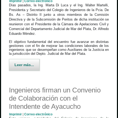
Imprimir
|
Correo electrónico
Días pasados, la Ing. Marta Di Luca y el Ing. Walter Martelli,
Presidenta y Secretario del Colegio de Ingenieros de la Pcia. De
Bs. As – Distrito II junto a otros miembros de la Comisión
Directiva y de la Subcomisión de Peritos de dicha institución se
reunieron con el Presidente de la Cámara de Apelaciones Civil y
Comercial del Departamento Judicial de Mar del Plata, Dr. Alfredo
Eduardo Méndez.
El objetivo fundamental del encuentro fue avanzar en distintas
gestiones con el fin de mejorar las condiciones laborales de los
ingenieros que se desempeñan como Auxiliares de la Justicia en
la jurisdicción del Depto. Judicial de Mar del Plata.
Leer más...
Ingenieros firman un Convenio
de Colaboración con el
Intendente de Ayacucho
Imprimir
|
Correo electrónico