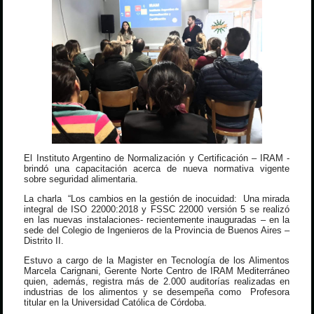
El Instituto Argentino de Normalización y Certificación – IRAM -
brindó una capacitación acerca de nueva normativa vigente
sobre seguridad alimentaria.
La charla “Los cambios en la gestión de inocuidad: Una mirada
integral de ISO 22000:2018 y FSSC 22000 versión 5 se realizó
en las nuevas instalaciones- recientemente inauguradas – en la
sede del Colegio de Ingenieros de la Provincia de Buenos Aires –
Distrito II.
Estuvo a cargo de la Magister en Tecnología de los Alimentos
Marcela Carignani, Gerente Norte Centro de IRAM Mediterráneo
quien, además, registra más de 2.000 auditorías realizadas en
industrias de los alimentos y se desempeña como Profesora
titular en la Universidad Católica de Córdoba.