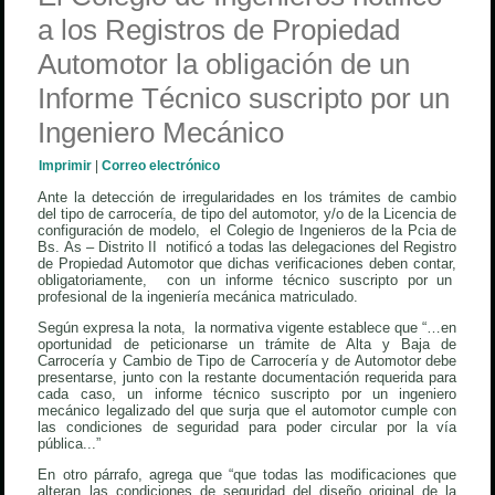
a los Registros de Propiedad
Automotor la obligación de un
Informe Técnico suscripto por un
Ingeniero Mecánico
Imprimir
|
Correo electrónico
Ante la detección de irregularidades en los trámites de cambio
del tipo de carrocería, de tipo del automotor, y/o de la Licencia de
configuración de modelo, el Colegio de Ingenieros de la Pcia de
Bs. As – Distrito II notificó a todas las delegaciones del Registro
de Propiedad Automotor que dichas verificaciones deben contar,
obligatoriamente, con un informe técnico suscripto por un
profesional de la ingeniería mecánica matriculado.
Según expresa la nota, la normativa vigente establece que “…en
oportunidad de peticionarse un trámite de Alta y Baja de
Carrocería y Cambio de Tipo de Carrocería y de Automotor debe
presentarse, junto con la restante documentación requerida para
cada caso, un informe técnico suscripto por un ingeniero
mecánico legalizado del que surja que el automotor cumple con
las condiciones de seguridad para poder circular por la vía
pública...”
En otro párrafo, agrega que “que todas las modificaciones que
alteran las condiciones de seguridad del diseño original de la