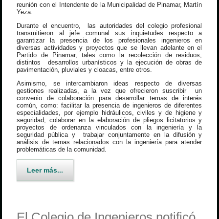
reunión con el Intendente de la Municipalidad de Pinamar, Martín
Yeza.
Durante el encuentro, las autoridades del colegio profesional
transmitieron al jefe comunal sus inquietudes respecto a
garantizar la presencia de los profesionales ingenieros en
diversas actividades y proyectos que se llevan adelante en el
Partido de Pinamar, tales como la recolección de residuos,
distintos desarrollos urbanísticos y la ejecución de obras de
pavimentación, pluviales y cloacas, entre otros.
Asimismo, se intercambiaron ideas respecto de diversas
gestiones realizadas, a la vez que ofrecieron suscribir un
convenio de colaboración para desarrollar temas de interés
común, como: facilitar la presencia de ingenieros de diferentes
especialidades, por ejemplo hidráulicos, civiles y de higiene y
seguridad; colaborar en la elaboración de pliegos licitatorios y
proyectos de ordenanza vinculados con la ingeniería y la
seguridad pública y trabajar conjuntamente en la difusión y
análisis de temas relacionados con la ingeniería para atender
problemáticas de la comunidad.
Leer más...
El Colegio de Ingenieros notificó