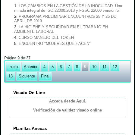
LOS CAMBIOS EN LA GESTIÓN DE LA INOCUIDAD. Una
mirada integral de ISO 22000:2018 y FSSC 22000 versión 5
PROGRAMA PRELIMINAR ENCUENTROS 25 Y 26 DE
ABRIL DE 2019
LA HIGIENE Y SEGURIDAD EN EL TRABAJO EN
AMBIENTE LABORAL
CURSO MANEJO DEL TOKEN
ENCUENTRO "MUJERES QUE HACEN"
Página 9 de 37
Inicio
Anterior
4
5
6
7
8
9
10
11
12
13
Siguiente
Final
Visado On Line
Acceda desde Aquí.
Verificación de validez visado online
Planillas Anexas