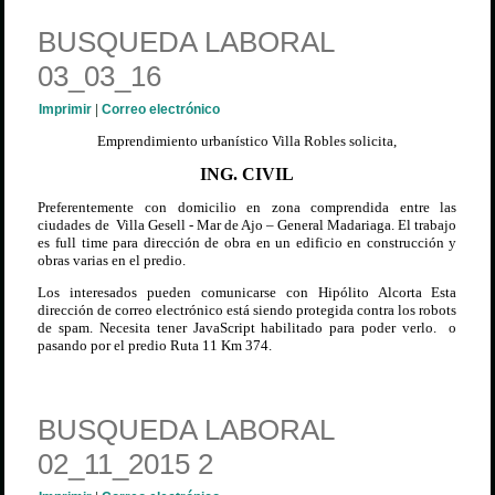
BUSQUEDA LABORAL
03_03_16
Imprimir
|
Correo electrónico
Emprendimiento urbanístico Villa Robles solicita,
ING. CIVIL
Preferentemente con domicilio en zona comprendida entre las
ciudades de Villa Gesell - Mar de Ajo – General Madariaga.
El trabajo
es full time para dirección de obra en un edificio en construcción y
obras varias en el predio.
Los interesados pueden comunicarse con Hipólito Alcorta
Esta
dirección de correo electrónico está siendo protegida contra los robots
de spam. Necesita tener JavaScript habilitado para poder verlo.
o
pasando por el predio Ruta 11 Km 374.
BUSQUEDA LABORAL
02_11_2015 2