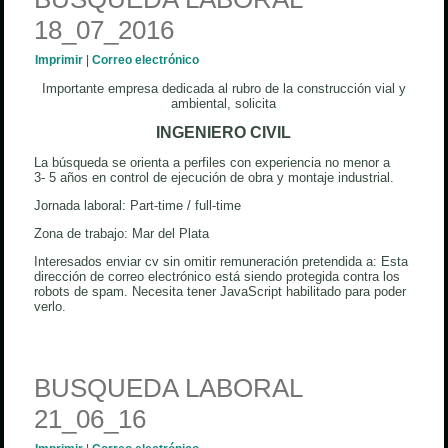
18_07_2016
Imprimir
|
Correo electrónico
Importante empresa dedicada al rubro de la construcción vial y
ambiental, solicita
INGENIERO CIVIL
La búsqueda se orienta a perfiles con experiencia no menor a
3- 5 años en control de ejecución de obra y montaje industrial.
Jornada laboral: Part-time / full-time
Zona de trabajo: Mar del Plata
Interesados enviar cv sin omitir remuneración pretendida a:
Esta
dirección de correo electrónico está siendo protegida contra los
robots de spam. Necesita tener JavaScript habilitado para poder
verlo.
BUSQUEDA LABORAL
21_06_16