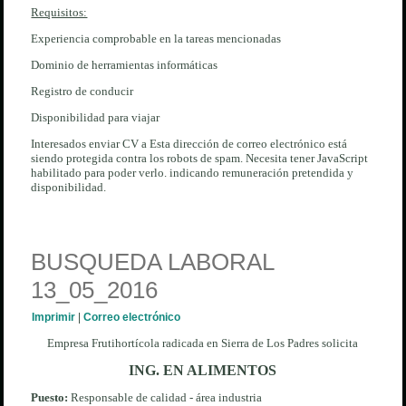
Requisitos:
Experiencia comprobable en la tareas mencionadas
Dominio de herramientas informáticas
Registro de conducir
Disponibilidad para viajar
Interesados enviar CV a
Esta dirección de correo electrónico está
siendo protegida contra los robots de spam. Necesita tener JavaScript
habilitado para poder verlo.
indicando remuneración pretendida y
disponibilidad.
BUSQUEDA LABORAL
13_05_2016
Imprimir
|
Correo electrónico
Empresa Frutihortícola radicada en Sierra de Los Padres solicita
ING. EN ALIMENTOS
Puesto:
Responsable de calidad - área industria