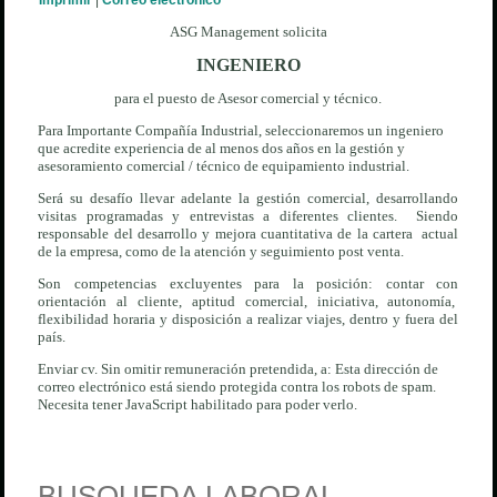
Imprimir
|
Correo electrónico
ASG Management solicita
INGENIERO
para el puesto de Asesor comercial y técnico.
Para Importante Compañía Industrial, seleccionaremos un ingeniero
que acredite experiencia de al menos dos años en la gestión y
asesoramiento comercial / técnico de equipamiento industrial.
Será su desafío llevar adelante la gestión comercial, desarrollando
visitas programadas y entrevistas a diferentes clientes. Siendo
responsable del desarrollo y mejora cuantitativa de la cartera actual
de la empresa, como de la atención y seguimiento post venta.
Son competencias excluyentes para la posición: contar con
orientación al cliente, aptitud comercial, iniciativa, autonomía,
flexibilidad horaria y disposición a realizar viajes, dentro y fuera del
país.
Enviar cv. Sin omitir remuneración pretendida, a:
Esta dirección de
correo electrónico está siendo protegida contra los robots de spam.
Necesita tener JavaScript habilitado para poder verlo.
BUSQUEDA LABORAL