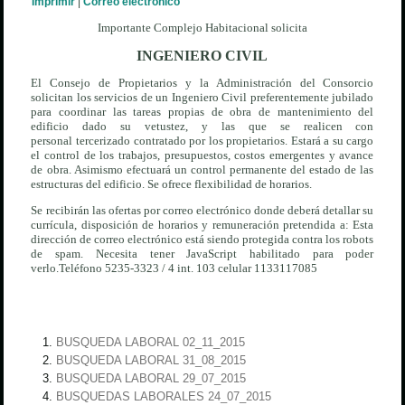
Imprimir
|
Correo electrónico
Importante Complejo Habitacional solicita
INGENIERO CIVIL
El Consejo de Propietarios y la Administración del Consorcio
solicitan los servicios de un Ingeniero Civil preferentemente jubilado
para coordinar las tareas propias de obra de mantenimiento del
edificio dado su vetustez, y las que se realicen con
personal tercerizado contratado por los propietarios. Estará a su cargo
el control de los trabajos, presupuestos, costos emergentes y avance
de obra. Asimismo efectuará un control permanente del estado de las
estructuras del edificio. Se ofrece flexibilidad de horarios.
Se recibirán las ofertas por correo electrónico donde deberá detallar su
currícula, disposición de horarios y remuneración pretendida a:
Esta
dirección de correo electrónico está siendo protegida contra los robots
de spam. Necesita tener JavaScript habilitado para poder
verlo.
Teléfono 5235-3323 / 4 int. 103 celular 1133117085
BUSQUEDA LABORAL 02_11_2015
BUSQUEDA LABORAL 31_08_2015
BUSQUEDA LABORAL 29_07_2015
BUSQUEDAS LABORALES 24_07_2015