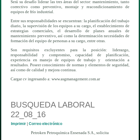
Será su desafío liderar las tres áreas del sector: mantenimiento, tanto
correctivo como preventivo, montaje y reacondicionamiento de
equipos de frío industrial.
Entre sus responsabilidades se encuentran: la planificación del trabajo
diario, la supervisión de los equipos a su cargo, el establecimiento de
estrategias comerciales, el desarrollo de planes anuales de
mantenimiento preventivo, así como la determinación necesidades de
formación del equipo de personas a su cargo, entre otras.
Son requisitos excluyentes para la posición: liderazgo,
responsabilidad y compromiso, capacidad de planificación,
experiencia en manejo de equipos de trabajo y orientación a
resultados. Poseer conocimiento de normas y elementos de seguridad,
así como de calidad y mejora continua.
Cargar cv ingresando a: www.asgmanagement.com.ar
BUSQUEDA LABORAL
22_08_16
Imprimir
|
Correo electrónico
Petroken Petroquímica Ensenada S.A., solicita