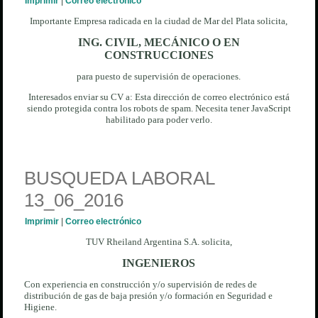
Imprimir
|
Correo electrónico
Importante Empresa radicada en la ciudad de Mar del Plata solicita,
ING. CIVIL, MECÁNICO O EN
CONSTRUCCIONES
para puesto de supervisión de operaciones.
Interesados enviar su CV a:
Esta dirección de correo electrónico está
siendo protegida contra los robots de spam. Necesita tener JavaScript
habilitado para poder verlo.
BUSQUEDA LABORAL
13_06_2016
Imprimir
|
Correo electrónico
TUV Rheiland Argentina S.A. solicita,
INGENIEROS
Con experiencia en construcción y/o supervisión de redes de
distribución de gas de baja presión y/o formación en Seguridad e
Higiene.