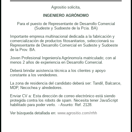
Agrositio solicita,
INGENIERO AGRÓNOMO
Para el puesto de Representante de Desarrollo Comercial
(Sudeste y Sudoeste de la Pcia. BA)
Importante empresa multinacional dedicada a la fabricación y
comercialización de productos fitosanitarios, seleccionará su
Representante de Desarrollo Comercial en Sudeste y Sudoeste
de la Prov. BA.
Joven Profesional Ingeniero/a Agrónomo/a matriculado; con al
menos 2 años de experiencia en Desarrollo Comercial.
Deberá brindar asistencia técnica a los clientes y apoyo
constante a los vendedores.
La zona de residencia del candidato deberá ser: Tandil, Balcarce,
MDP, Necochea y alrededores.
Enviar CV a:
Esta dirección de correo electrónico está siendo
protegida contra los robots de spam. Necesita tener JavaScript
habilitado para poder verlo.
- Asunto: Ref. 2128.
Ver búsqueda detallada en:
www.agrositio.com/rrhh