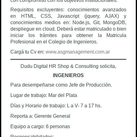
con compromiso con los objetivos institucionales.
Requisitos excluyentes: conocimientos avanzados
en HTML, CSS, Javascript (jquery, AJAX) y
conocimientos medios en: Node.js, Git, MongoDB,
despliegue en cloud.
Deberá estar matriculado o bien
iniciar los trámites para obtener la Matricula
Profesional en el Colegio de Ingenieros.
Cargá tu Cv en:
www.asgmanagement.com.ar
Dudu Digital HR Shop & Consulting solicita,
INGENIEROS
Para desempeñarse como Jefe de Producción.
Lugar de trabajo: Mar del Plata
Días y Horario de trabajo: L a V- 7 a 17 hs.
Reporta a: Gerente General
Equipo a cargo: 6 personas
Responsabilidades: