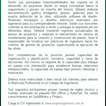
Serán sus principales responsabilidades dar soporte en el
desarrollo de proyectos desde su etapa conceptual hasta el
seguimiento y puesta en marcha del mismo. Deberá elaborar
documentación gráfica (imágenes, planos, gráficos) para la
exacta definición de la obra, utilizando software de diseño.
Realizara bosquejos y diseños eléctricos realizados por
ingeniería para su correspondiente emisión. Serán sus funciones
controlar la documentación a emitir y entregar la requerida por las
diferentes áreas. Deberá mantener registros actualizados de
planos de proyectos y realizará el relevamiento en terreno de
instalaciones para la creación y construcción de planos. Sera el
responsable de focalizar las prácticas de ingeniería hacia los
criterios de gestión de proyectos supervisando la ejecución de
las obras.
Son competencias de la posición poseer capacidad de
organización y planificación, iniciativa, seguridad y toma de
decisiones. Así mismo se requiere de la capacidad para trabajar
en equipo con orientación para establecer buenas relaciones
interpersonales, la capacidad de trabajo bajo presión, liderazgo y
motivación.
Deberá estar matriculado o bien iniciar los trámites para obtener
la Matricula Profesional en el Colegio de Ingenieros.
Son requisitos excluyentes poseer manejo de inglés técnico y
manejo avanzado en paquete MS Office y AutoCad. Se valora
conocimientos en SolidWorks y Project.
Carga tu CV ingresando a:
www.asgmangement.com.ar