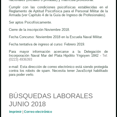
Cumplir con las condiciones psicofísicas establecidas en el
Reglamento de Aptitud Psicofísica para el Personal Militar de la
Armada (ver Capítulo 4 de la Guía de Ingreso de Profesionales).
Ser aptos Psicofísicamente.
Cierre de la inscripción Noviembre 2018.
Fecha Concurso: Noviembre 2018 en la Escuela Naval Militar.
Fecha tentativa de ingreso al curso: Febrero 2019.
Para mayor información acercarse a la Delegación de
Incorporación Naval Mar del Plata Hipólito Yrigoyen 1842 -
Tel:
(0223) 4936393
e-mail:
Esta dirección de correo electrónico está siendo protegida
contra los robots de spam. Necesita tener JavaScript habilitado
para poder verlo.
BÚSQUEDAS LABORALES
JUNIO 2018
Imprimir
|
Correo electrónico