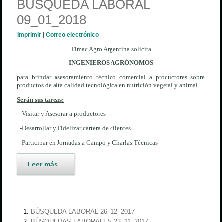
BÚSQUEDA LABORAL
09_01_2018
Imprimir
|
Correo electrónico
Timac Agro Argentina solicita
INGENIEROS AGRÓNOMOS
para brindar asesoramiento técnico comercial a productores sobre
productos de alta calidad tecnológica en nutrición vegetal y animal.
Serán sus tareas:
-
Visitar y Asesorar a productores
-
Desarrollar y Fidelizar cartera de clientes
-
Participar en Jornadas a Campo y Charlas Técnicas
Leer más...
BÚSQUEDA LABORAL 26_12_2017
BÚSQUEDAS LABORALES 23_11_2017