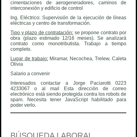
cimentaciones de aerogeneradores, caminos de
interconexión y edificio de control
Ing. Eléctrico: Supervisión de la ejecución de líneas
eléctricas y centro de transformación.
Tipo y plazo de contratación:
se propone contrato por
obra (plazo estimado 12/16 meses). Se analizará
contrato como monotributista. Trabajo a tiempo
completo.
Lugar de trabajo:
Miramar, Necochea, Trelew, Caleta
Olivia
Salario a convenir
Interesados contactar a Jorge Paciarotti 0223
4233067 o al mail
Esta dirección de correo
electrónico está siendo protegida contra los robots de
spam. Necesita tener JavaScript habilitado para
poder verlo.
BÚSQUEDA LABORAL